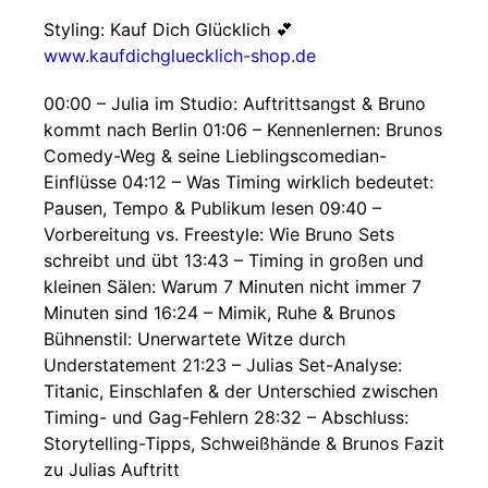
Styling: Kauf Dich Glücklich 💕
www.kaufdichgluecklich-shop.de
00:00 – Julia im Studio: Auftrittsangst & Bruno
kommt nach Berlin 01:06 – Kennenlernen: Brunos
Comedy-Weg & seine Lieblingscomedian-
Einflüsse 04:12 – Was Timing wirklich bedeutet:
Pausen, Tempo & Publikum lesen 09:40 –
Vorbereitung vs. Freestyle: Wie Bruno Sets
schreibt und übt 13:43 – Timing in großen und
kleinen Sälen: Warum 7 Minuten nicht immer 7
Minuten sind 16:24 – Mimik, Ruhe & Brunos
Bühnenstil: Unerwartete Witze durch
Understatement 21:23 – Julias Set-Analyse:
Titanic, Einschlafen & der Unterschied zwischen
Timing- und Gag-Fehlern 28:32 – Abschluss:
Storytelling-Tipps, Schweißhände & Brunos Fazit
zu Julias Auftritt