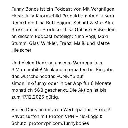
Funny Bones ist ein Podcast von Mit Vergnügen.
Host: Julia Knörnschild Produktion: Amelie Kern
Redaktion: Lina Britt Bajorat Schnitt & Mix: Alex
Stösslein Line Producer: Lisa Golinski Außerdem
an diesem Podcast beteiligt: Nina Vogl, Maxi
Stumm, Gissi Winkler, Franzi Malik und Matze
Hielscher
Und vielen Dank an unseren Werbepartner
SIMon mobile! Neukunden erhalten bei Eingabe
des Gutscheincodes FUNNY5 auf
simon.link/funny oder in der App für 6 Monate
monatlich 5GB geschenkt. Die Aktion ist bis
zum 17.12.2025 gültig.
Vielen Dank an unseren Werbepartner Proton!
Privat surfen mit Proton VPN – No-Logs &
Schutz: protonvpn.com/funnybones