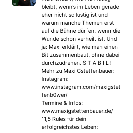
bleibt, wenn’s im Leben gerade
eher nicht so lustig ist und
warum manche Themen erst
auf die Bühne dürfen, wenn die
Wunde schon verheilt ist. Und
ja: Maxi erklärt, wie man einen
Bit zusammenbaut, ohne dabei
durchzudrehen. S T A B I L !
Mehr zu Maxi Gstettenbauer:
Instagram:
www.instagram.com/maxigstet
tenb0wer/
Termine & Infos:
www.maxigstettenbauer.de/
11,5 Rules für dein
erfolgreichstes Leben: