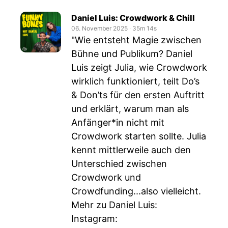
Daniel Luis: Crowdwork & Chill
06. November 2025
‧
35m 14s
"Wie entsteht Magie zwischen
Bühne und Publikum? Daniel
Luis zeigt Julia, wie Crowdwork
wirklich funktioniert, teilt Do’s
& Don’ts für den ersten Auftritt
und erklärt, warum man als
Anfänger*in nicht mit
Crowdwork starten sollte. Julia
kennt mittlerweile auch den
Unterschied zwischen
Crowdwork und
Crowdfunding...also vielleicht.
Mehr zu Daniel Luis:
Instagram: