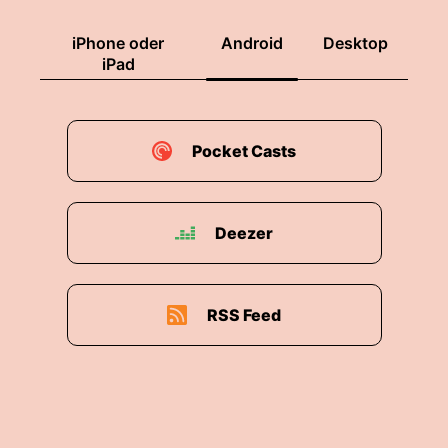
iPhone oder
Android
Desktop
iPad
Pocket Casts
Deezer
RSS Feed