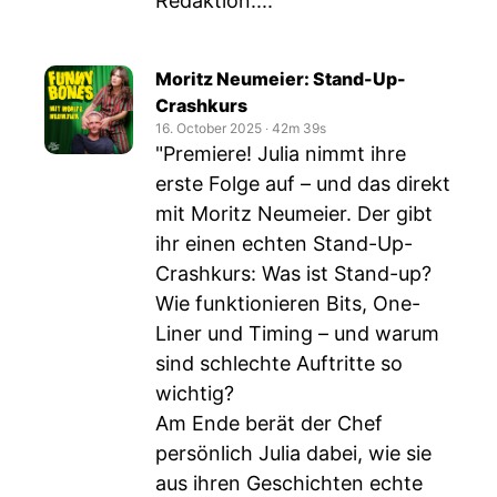
Redaktion:...
Moritz Neumeier: Stand-Up-
Crashkurs
16. October 2025
‧
42m 39s
"Premiere! Julia nimmt ihre
erste Folge auf – und das direkt
mit Moritz Neumeier. Der gibt
ihr einen echten Stand-Up-
Crashkurs: Was ist Stand-up?
Wie funktionieren Bits, One-
Liner und Timing – und warum
sind schlechte Auftritte so
wichtig?
Am Ende berät der Chef
persönlich Julia dabei, wie sie
aus ihren Geschichten echte