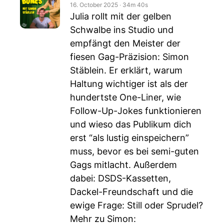
16. October 2025
‧
34m 40s
Julia rollt mit der gelben
Schwalbe ins Studio und
empfängt den Meister der
fiesen Gag-Präzision: Simon
Stäblein. Er erklärt, warum
Haltung wichtiger ist als der
hundertste One-Liner, wie
Follow-Up-Jokes funktionieren
und wieso das Publikum dich
erst “als lustig einspeichern”
muss, bevor es bei semi-guten
Gags mitlacht. Außerdem
dabei: DSDS-Kassetten,
Dackel-Freundschaft und die
ewige Frage: Still oder Sprudel?
Mehr zu Simon: