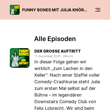
FUNNY BONES MIT JULIA KNÖRNSCHILD
Alle Episoden
DER GROSSE AUFTRITT
11. December 2025
‧
28m 0s
In dieser Folge gehen wir
wirklich „zum Lachen in den
Keller“: Nach einer Staffel voller
Comedy-Crashkurse steht Julia
zum ersten Mal selbst auf der
Bühne – im legendären
Downstairs Comedy Club von
Felix Lobrecht. Wir sind beim