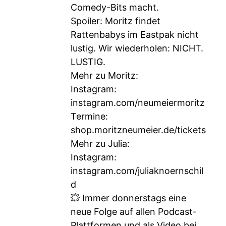
Comedy-Bits macht.
Spoiler: Moritz findet
Rattenbabys im Eastpak nicht
lustig. Wir wiederholen: NICHT.
LUSTIG.
Mehr zu Moritz:
Instagram:
instagram.com/neumeiermoritz
Termine:
shop.moritzneumeier.de/tickets
Mehr zu Julia:
Instagram:
instagram.com/juliaknoernschil
d
💥 Immer donnerstags eine
neue Folge auf allen Podcast-
Plattformen und als Video bei