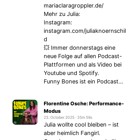
mariaclaragroppler.de/
Mehr zu Julia:
Instagram:
instagram.com/juliaknoernschil
d
💥 Immer donnerstags eine
neue Folge auf allen Podcast-
Plattformen und als Video bei
Youtube und Spotify.
Funny Bones ist ein Podcast...
Florentine Osche: Performance-
Modus
23. October 2025
‧
35m 59s
Julia wollte cool bleiben – ist
aber heimlich Fangirl.