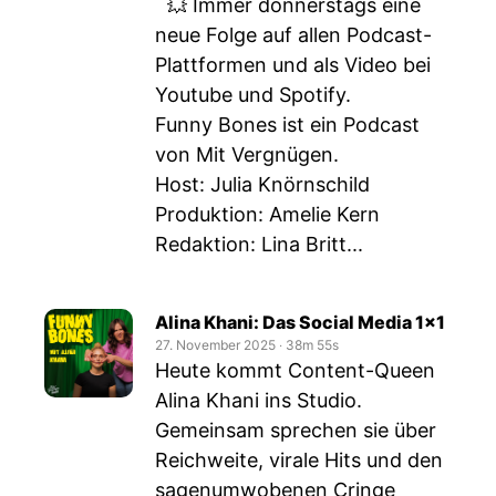
💥 Immer donnerstags eine
neue Folge auf allen Podcast-
Plattformen und als Video bei
Youtube und Spotify.
Funny Bones ist ein Podcast
von Mit Vergnügen.
Host: Julia Knörnschild
Produktion: Amelie Kern
Redaktion: Lina Britt...
Alina Khani: Das Social Media 1x1
27. November 2025
‧
38m 55s
Heute kommt Content-Queen
Alina Khani ins Studio.
Gemeinsam sprechen sie über
Reichweite, virale Hits und den
sagenumwobenen Cringe