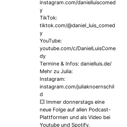
instagram.com/danielluiscomed
y
TikTok:
tiktok.com/@daniel_luis_comed
y
YouTube:
youtube.com/c/DanielLuisCome
dy
Termine & Infos: danielluis.de/
Mehr zu Julia:
Instagram:
instagram.com/juliaknoernschil
d
💥 Immer donnerstags eine
neue Folge auf allen Podcast-
Plattformen und als Video bei
Youtube und Spotify.