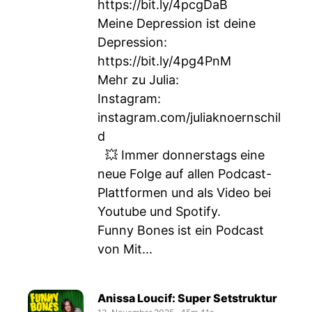
https://bit.ly/4pcgDaB
Meine Depression ist deine
Depression:
https://bit.ly/4pg4PnM
Mehr zu Julia:
Instagram:
instagram.com/juliaknoernschil
d
💥 Immer donnerstags eine
neue Folge auf allen Podcast-
Plattformen und als Video bei
Youtube und Spotify.
Funny Bones ist ein Podcast
von Mit...
Anissa Loucif: Super Setstruktur