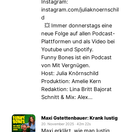
Instagram:
instagram.com/juliaknoernschil
d
💥 Immer donnerstags eine
neue Folge auf allen Podcast-
Plattformen und als Video bei
Youtube und Spotify.
Funny Bones ist ein Podcast
von Mit Vergnügen.
Host: Julia Knörnschild
Produktion: Amelie Kern
Redaktion: Lina Britt Bajorat
Schnitt & Mix: Alex...
Maxi Gstettenbauer: Krank lustig
20. November 2025
‧
42m 22s
Maxi erklärt, wie man lustig