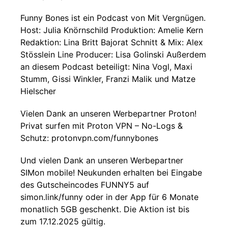
Funny Bones ist ein Podcast von Mit Vergnügen.
Host: Julia Knörnschild Produktion: Amelie Kern
Redaktion: Lina Britt Bajorat Schnitt & Mix: Alex
Stösslein Line Producer: Lisa Golinski Außerdem
an diesem Podcast beteiligt: Nina Vogl, Maxi
Stumm, Gissi Winkler, Franzi Malik und Matze
Hielscher
Vielen Dank an unseren Werbepartner Proton!
Privat surfen mit Proton VPN – No-Logs &
Schutz: protonvpn.com/funnybones
Und vielen Dank an unseren Werbepartner
SIMon mobile! Neukunden erhalten bei Eingabe
des Gutscheincodes FUNNY5 auf
simon.link/funny oder in der App für 6 Monate
monatlich 5GB geschenkt. Die Aktion ist bis
zum 17.12.2025 gültig.