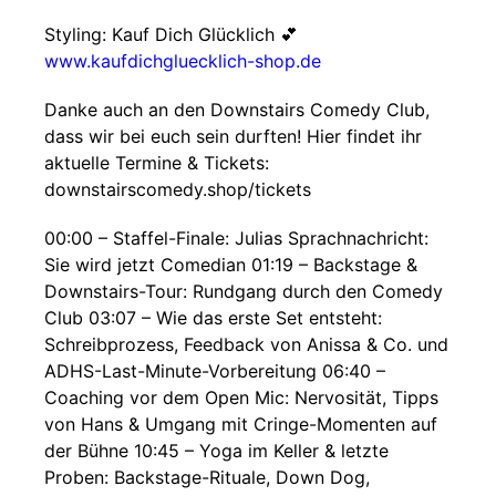
Styling: Kauf Dich Glücklich 💕
www.kaufdichgluecklich-shop.de
Danke auch an den Downstairs Comedy Club,
dass wir bei euch sein durften! Hier findet ihr
aktuelle Termine & Tickets:
downstairscomedy.shop/tickets
00:00 – Staffel-Finale: Julias Sprachnachricht:
Sie wird jetzt Comedian 01:19 – Backstage &
Downstairs-Tour: Rundgang durch den Comedy
Club 03:07 – Wie das erste Set entsteht:
Schreibprozess, Feedback von Anissa & Co. und
ADHS-Last-Minute-Vorbereitung 06:40 –
Coaching vor dem Open Mic: Nervosität, Tipps
von Hans & Umgang mit Cringe-Momenten auf
der Bühne 10:45 – Yoga im Keller & letzte
Proben: Backstage-Rituale, Down Dog,